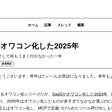
ホーム
記事
スレッド
概要
Iがオワコン化した2025年
そして何もうまく行かなかった一年
読者限定
とうございます。昨年はたいへんお世話になりました。本年も
なるオワコン化シリーズだが、
SaaSがオワコン化した2023年
、
り、2025年はオワコン化したものが多すぎてなかなか選ぶの
思えばオワコン化し、MCPで定義づけられたツール呼び出しも