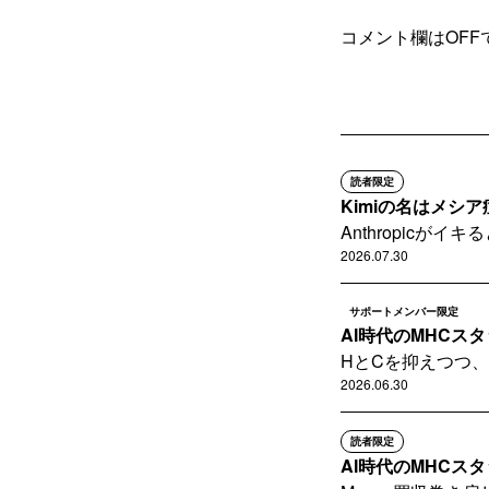
コメント欄はOFF
読者限定
Kimiの名はメシ
Anthropicがイ
2026.07.30
サポートメンバー限定
AI時代のMHCスタッ
HとCを抑えつつ、
2026.06.30
読者限定
AI時代のMHCスタッ