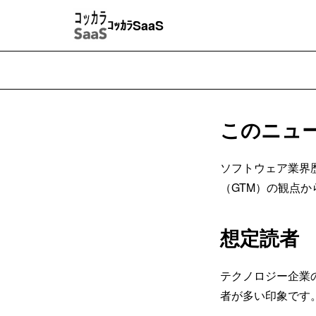
ｺｯｶﾗSaaS
このニュ
ソフトウェア業界歴1
（GTM）の観点
想定読者
テクノロジー企業
者が多い印象です