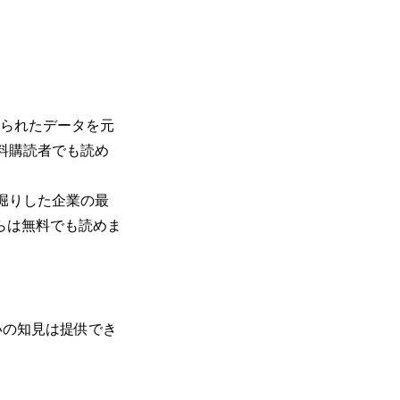
られたデータを元
料購読者でも読め
堀りした企業の最
らは無料でも読めま
いの知見は提供でき