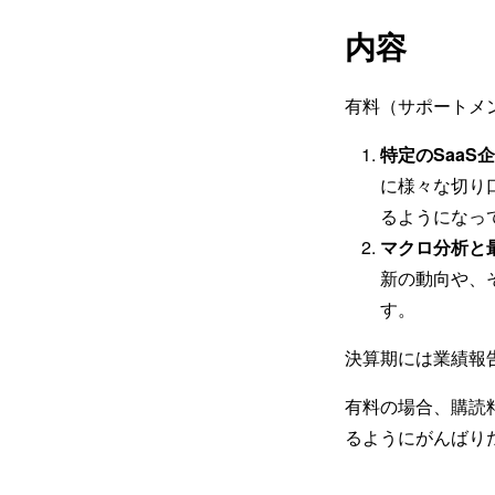
内容
有料（サポートメ
特定のSaaS
に様々な切り
るようになっ
マクロ分析と
新の動向や、
す。
決算期には業績報
有料の場合、購読
るようにがんばり