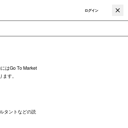
登録
ログイン
 To Market
ります。
ルタントなどの読