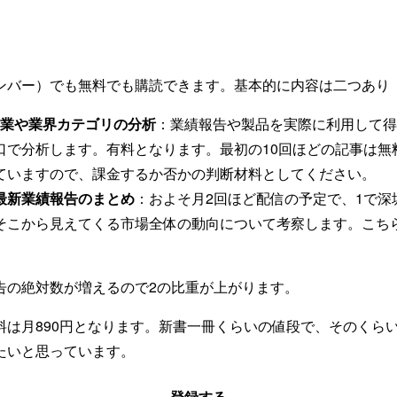
ンバー）でも無料でも購読できます。基本的に内容は二つあり
企業や業界カテゴリの分析
：業績報告や製品を実際に利用して得
口で分析します。有料となります。最初の10回ほどの記事は無
ていますので、課金するか否かの判断材料としてください。
最新業績報告のまとめ
：およそ月2回ほど配信の予定で、1で深
そこから見えてくる市場全体の動向について考察します。こち
告の絶対数が増えるので2の比重が上がります。
料は月890円となります。新書一冊くらいの値段で、そのくら
たいと思っています。
登録する